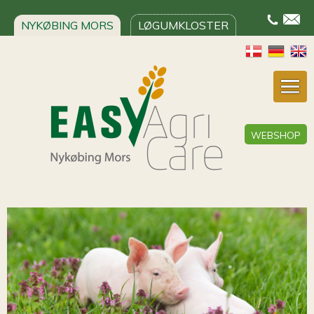
NYKØBING MORS
LØGUMKLOSTER
WEBSHOP