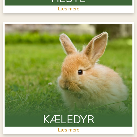
Læs mere
KÆLEDYR
Læs mere