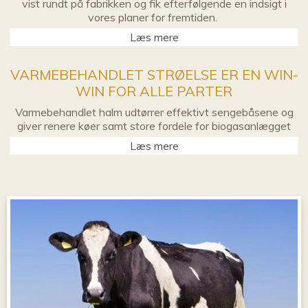
vist rundt på fabrikken og fik efterfølgende en indsigt i
vores planer for fremtiden.
Læs mere
VARMEBEHANDLET STRØELSE ER EN WIN-
WIN FOR ALLE PARTER
Varmebehandlet halm udtørrer effektivt sengebåsene og
giver renere køer samt store fordele for biogasanlægget
Læs mere