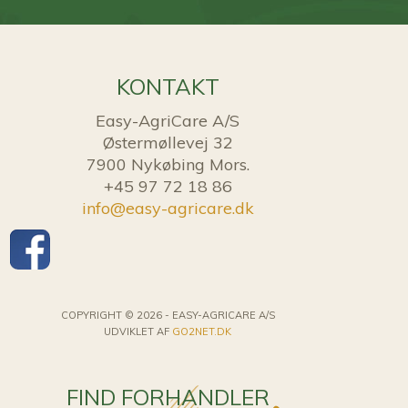
KONTAKT
Easy-AgriCare A/S
Østermøllevej 32
7900 Nykøbing Mors.
+45 97 72 18 86
info@easy-agricare.dk
COPYRIGHT © 2026 - EASY-AGRICARE A/S
UDVIKLET AF
GO2NET.DK
FIND FORHANDLER