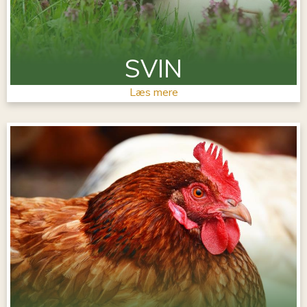
SVIN
Læs mere