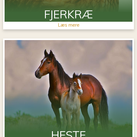
FJERKRÆ
Læs mere
HESTE