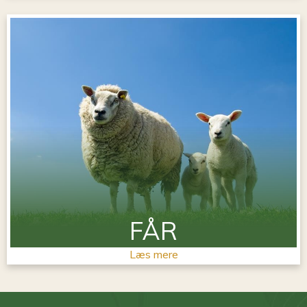
FÅR
Læs mere