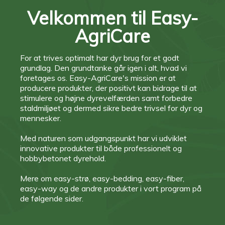
Velkommen til Easy-
AgriCare
For at trives optimalt har dyr brug for et godt
grundlag. Den grundtanke går igen i alt, hvad vi
foretages os. Easy-AgriCare's mission er at
producere produkter, der positivt kan bidrage til at
stimulere og højne dyrevelfærden samt forbedre
staldmiljøet og dermed sikre bedre trivsel for dyr og
mennesker.
Med naturen som udgangspunkt har vi udviklet
innovative produkter til både professionelt og
hobbybetonet dyrehold.
Mere om easy-strø, easy-bedding, easy-fiber,
easy-way og de andre produkter i vort program på
de følgende sider.