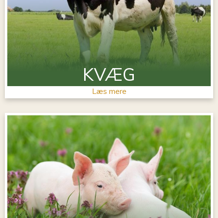
KVÆG
Læs mere